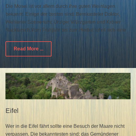
Die Mosel ist vor allem durch ihre guten Weinlagen
bekannt. Einige der besten sind: Bernkasteler Doktor,
Wehlener Sonnenuhr, Ürziger Würzgarten und Kröver
Nacktarsch.Vom Frühjahr bis zum Herbst lohnt sich eine
Read More ...
Eifel
Wer in die Eifel fährt sollte eine Besuch der Maare nicht
verpassen. Die bekanntesten sind: das Gemündener