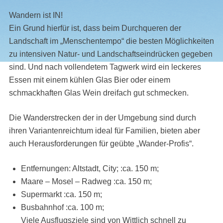
Wandern ist IN!
Ein Grund hierfür ist, dass beim Durchqueren der
Landschaft im „Menschentempo“ die besten Möglichkeiten
zu intensiven Natur- und Landschaftseindrücken gegeben
sind. Und nach vollendetem Tagwerk wird ein leckeres
Essen mit einem kühlen Glas Bier oder einem
schmackhaften Glas Wein dreifach gut schmecken.
Die Wanderstrecken der in der Umgebung sind durch
ihren Variantenreichtum ideal für Familien, bieten aber
auch Herausforderungen für geübte „Wander-Profis“.
Entfernungen: Altstadt, City; :ca. 150 m;
Maare – Mosel – Radweg :ca. 150 m;
Supermarkt :ca. 150 m;
Busbahnhof :ca. 100 m;
Viele Ausflugsziele sind von Wittlich schnell zu