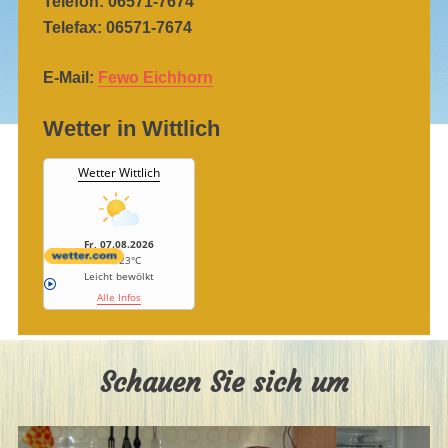
Telefon: 06571-7674
Telefax: 06571-7674
E-Mail:
Fewo Eichhorn
Wetter in Wittlich
Wetter Wittlich
Fr, 07.08.2026
11 / 23°C
Leicht bewölkt
Alle Infos
Schauen Sie sich um